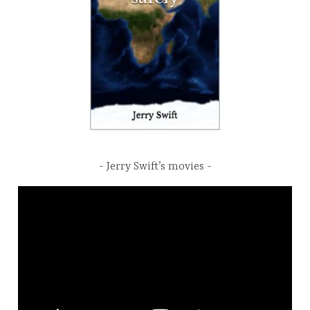
Jerry Swift’s movies
Video
Player