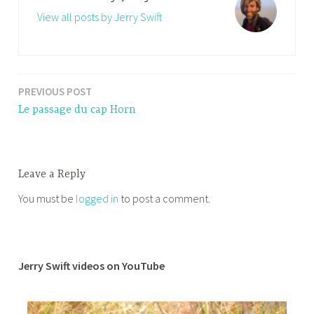
View all posts by Jerry Swift
PREVIOUS POST
Post
Le passage du cap Horn
navigation
Leave a Reply
You must be
logged in
to post a comment.
Jerry Swift videos on YouTube