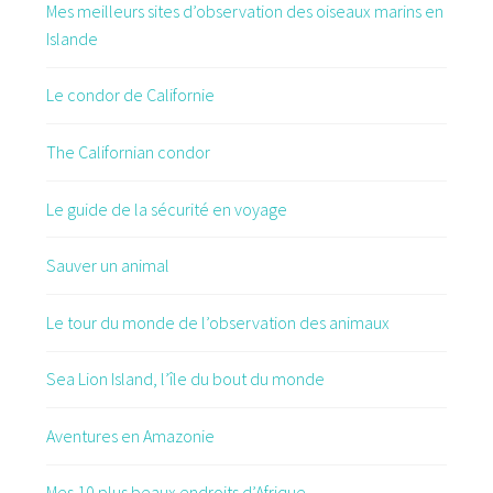
Mes meilleurs sites d’observation des oiseaux marins en
Islande
Le condor de Californie
The Californian condor
Le guide de la sécurité en voyage
Sauver un animal
Le tour du monde de l’observation des animaux
Sea Lion Island, l’île du bout du monde
Aventures en Amazonie
Mes 10 plus beaux endroits d’Afrique