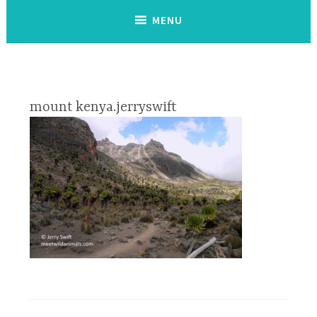
MENU
mount kenya.jerryswift