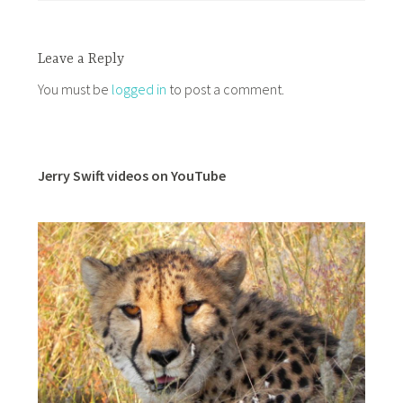
Leave a Reply
You must be
logged in
to post a comment.
Jerry Swift videos on YouTube