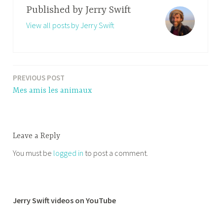
Published by
Jerry Swift
View all posts by Jerry Swift
PREVIOUS POST
Post
Mes amis les animaux
navigation
Leave a Reply
You must be
logged in
to post a comment.
Jerry Swift videos on YouTube