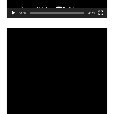
00:00
45:29