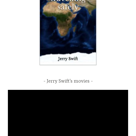
Jerry Swift’s movies
Video
Player