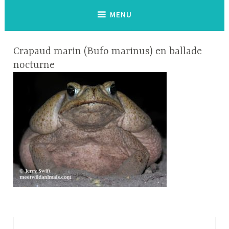
MENU
Crapaud marin (Bufo marinus) en ballade
nocturne