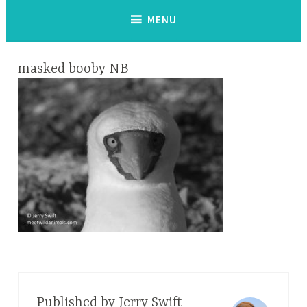
MENU
masked booby NB
Published by
Jerry Swift