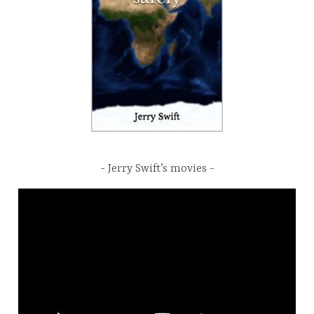
Jerry Swift’s movies
Video
Player