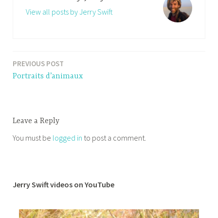
View all posts by Jerry Swift
PREVIOUS POST
Post
Portraits d’animaux
navigation
Leave a Reply
You must be
logged in
to post a comment.
Jerry Swift videos on YouTube