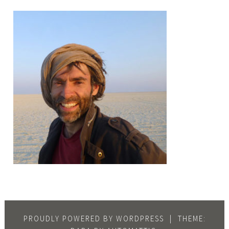
PROUDLY POWERED BY WORDPRESS
|
THEME: