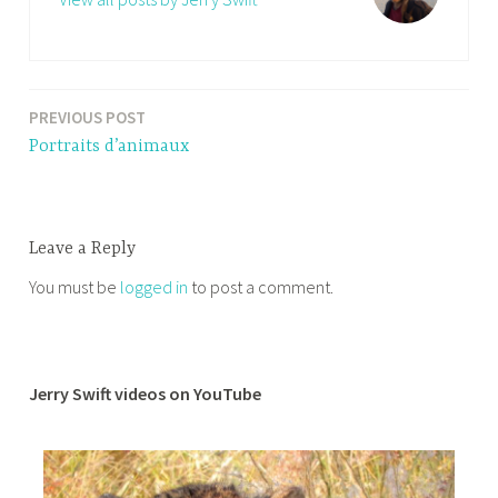
PREVIOUS POST
Post
Portraits d’animaux
navigation
Leave a Reply
You must be
logged in
to post a comment.
Jerry Swift videos on YouTube