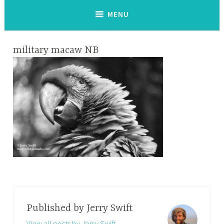
MENU
military macaw NB
Published by
Jerry Swift
View all posts by Jerry Swift