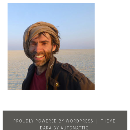
PROUDLY POWERED BY WORDPRESS
|
THEME:
DARA BY
AUTOMATTIC
.