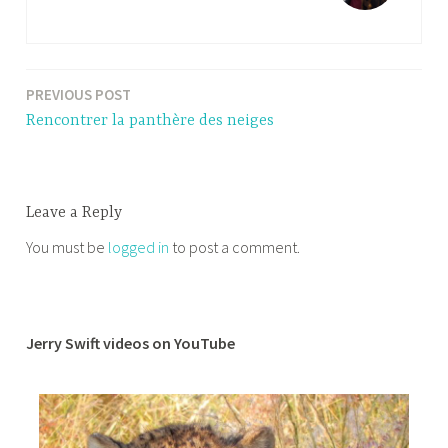
PREVIOUS POST
Post
Rencontrer la panthère des neiges
navigation
Leave a Reply
You must be
logged in
to post a comment.
Jerry Swift videos on YouTube