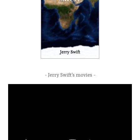
Jerry Swift’s movies
Video
Player