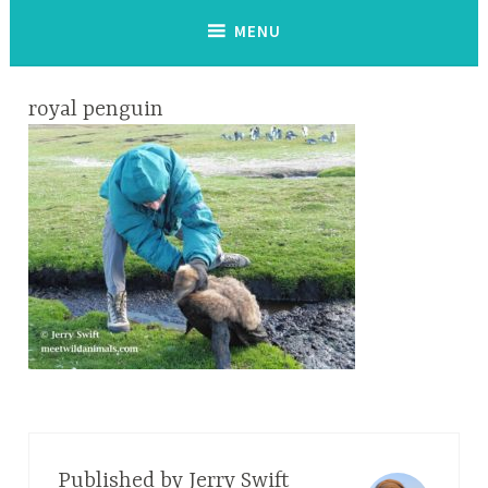
MENU
royal penguin
Published by
Jerry Swift