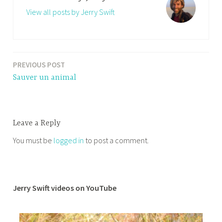
View all posts by Jerry Swift
PREVIOUS POST
Post
Sauver un animal
navigation
Leave a Reply
You must be
logged in
to post a comment.
Jerry Swift videos on YouTube