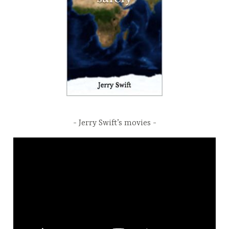
Jerry Swift’s movies
Video
Player