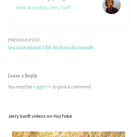
View all posts by Jerry Swift
PREVIOUS POST
Post
Sea Lion Island, l’île du bout du monde
navigation
Leave a Reply
You must be
logged in
to post a comment.
Jerry Swift videos on YouTube