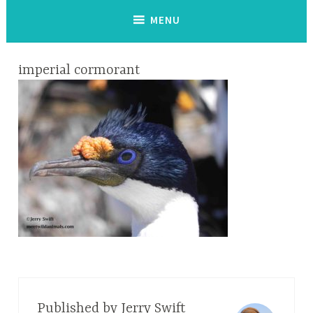
MENU
imperial cormorant
Published by
Jerry Swift