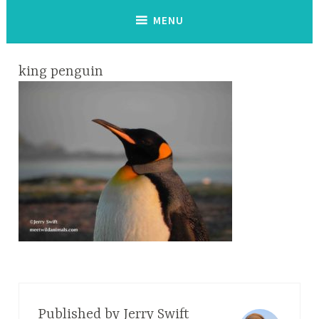
MENU
king penguin
Published by
Jerry Swift