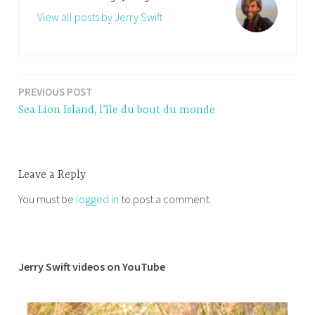
View all posts by Jerry Swift
PREVIOUS POST
Post
Sea Lion Island, l’île du bout du monde
navigation
Leave a Reply
You must be
logged in
to post a comment.
Jerry Swift videos on YouTube