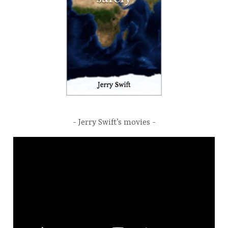
Jerry Swift’s movies
Video
Player