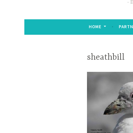
D
HOME
PARTN
sheathbill