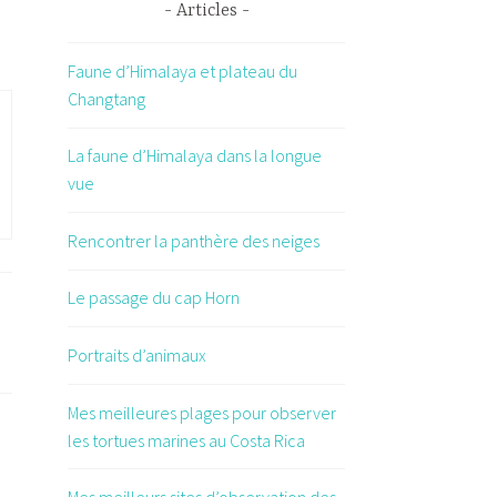
Articles
Faune d’Himalaya et plateau du
Changtang
La faune d’Himalaya dans la longue
vue
Rencontrer la panthère des neiges
Le passage du cap Horn
Portraits d’animaux
Mes meilleures plages pour observer
les tortues marines au Costa Rica