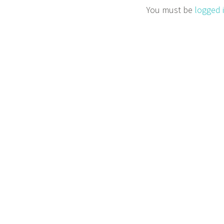
You must be
logged 