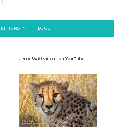
 !
EDITIONS
BLOG
Jerry Swift videos on YouTube