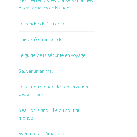
Mes meilleurs sites d’observation des
oiseaux marins en Islande
Le condor de Californie
The Californian condor
Le guide de la sécurité en voyage
Sauver un animal
Le tour du monde de l’observation
des animaux
Sea Lion Island, l’île du bout du
monde
Aventures en Amazonie