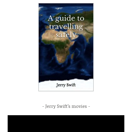
Jerry Swift’s movies
Video
Player