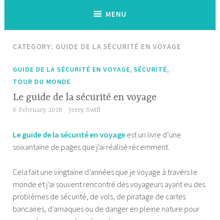
MENU
CATEGORY:
GUIDE DE LA SÉCURITÉ EN VOYAGE
,
,
GUIDE DE LA SÉCURITÉ EN VOYAGE
SÉCURITÉ
TOUR DU MONDE
Le guide de la sécurité en voyage
6 February 2018
Jerry Swift
Le guide de la sécurité en voyage
est un livre d’une
soixantaine de pages que j’ai réalisé récemment.
Cela fait une vingtaine d’années que je voyage à travers le
monde et j’ai souvent rencontré des voyageurs ayant eu des
problèmes de sécurité, de vols, de piratage de cartes
bancaires, d’arnaques ou de danger en pleine nature pour