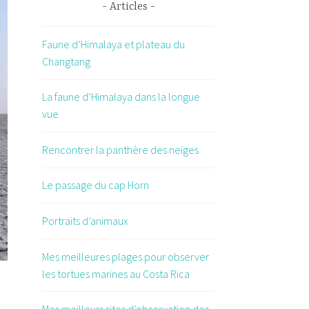
Articles
Faune d’Himalaya et plateau du
Changtang
La faune d’Himalaya dans la longue
vue
Rencontrer la panthère des neiges
Le passage du cap Horn
Portraits d’animaux
Mes meilleures plages pour observer
les tortues marines au Costa Rica