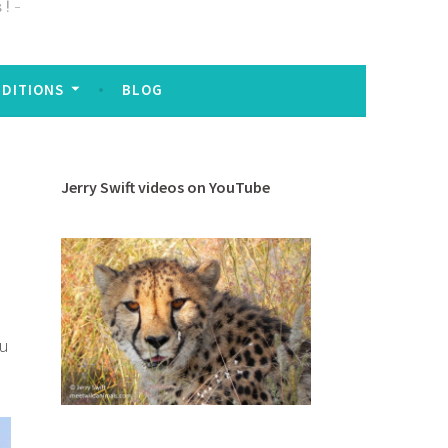
 !
EDITIONS
BLOG
Jerry Swift videos on YouTube
du