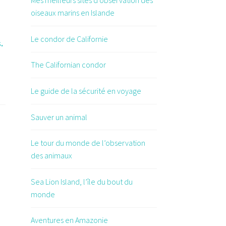
Mes meilleurs sites d’observation des
oiseaux marins en Islande
Le condor de Californie
.
The Californian condor
Le guide de la sécurité en voyage
Sauver un animal
Le tour du monde de l’observation
des animaux
Sea Lion Island, l’île du bout du
monde
Aventures en Amazonie