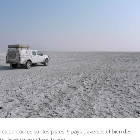
res parcourus sur les pistes, 9 pays traversés et bien des