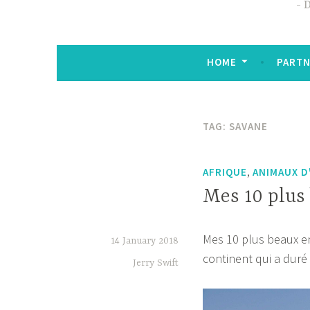
D
HOME
PARTN
TAG:
SAVANE
,
AFRIQUE
ANIMAUX D
Mes 10 plus 
Mes 10 plus beaux en
14 January 2018
continent qui a duré 
Jerry Swift