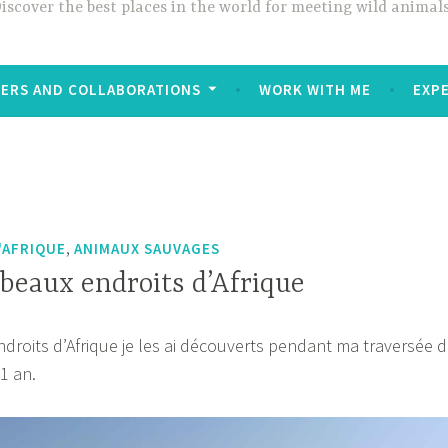
iscover the best places in the world for meeting wild animals
ERS AND COLLABORATIONS
WORK WITH ME
EXP
,
'AFRIQUE
ANIMAUX SAUVAGES
beaux endroits d’Afrique
droits d’Afrique je les ai découverts pendant ma traversée 
1 an.