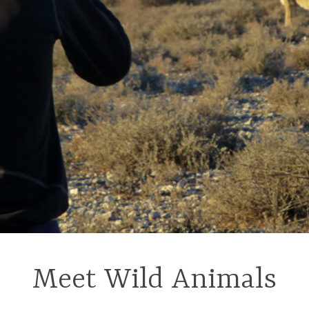
Meet Wild Animals