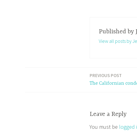
Published by
View all posts by Je
PREVIOUS POST
Post
The Californian cond
navigation
Leave a Reply
You must be
logged 