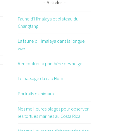
Articles
Faune d’Himalaya et plateau du
Changtang
La faune d’Himalaya dans la longue
vue
Rencontrer la panthère des neiges
Le passage du cap Horn
Portraits d’animaux
Mes meilleures plages pour observer
les tortues marines au Costa Rica