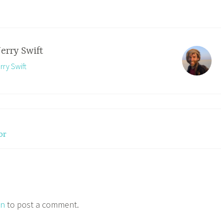
Jerry Swift
rry Swift
or
in
to post a comment.