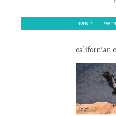
D
HOME
PARTN
californian 