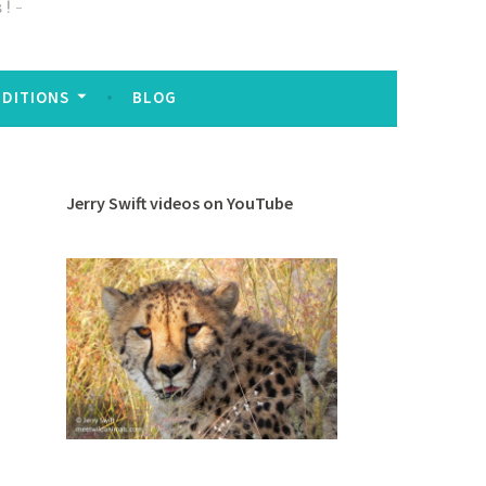
 !
EDITIONS
BLOG
Jerry Swift videos on YouTube