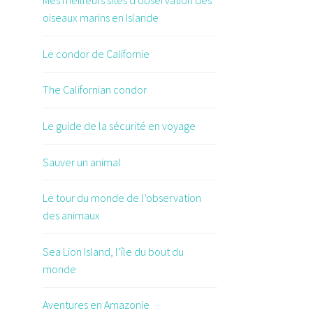
Mes meilleurs sites d’observation des
oiseaux marins en Islande
Le condor de Californie
The Californian condor
Le guide de la sécurité en voyage
Sauver un animal
Le tour du monde de l’observation
des animaux
Sea Lion Island, l’île du bout du
monde
Aventures en Amazonie