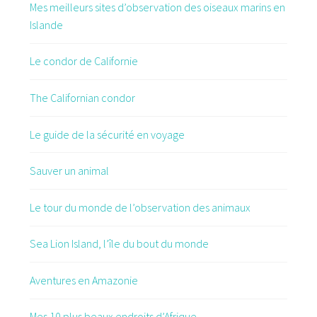
Mes meilleurs sites d’observation des oiseaux marins en
Islande
Le condor de Californie
The Californian condor
Le guide de la sécurité en voyage
Sauver un animal
Le tour du monde de l’observation des animaux
Sea Lion Island, l’île du bout du monde
Aventures en Amazonie
Mes 10 plus beaux endroits d’Afrique