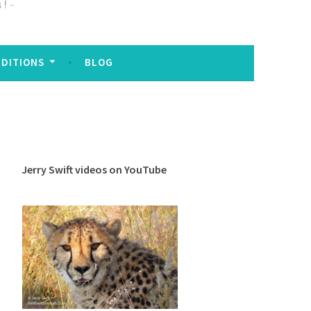
 !
EDITIONS
BLOG
Jerry Swift videos on YouTube