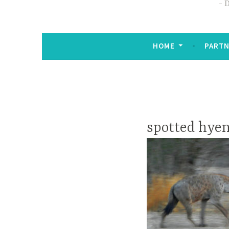
D
HOME
PARTN
spotted hyen