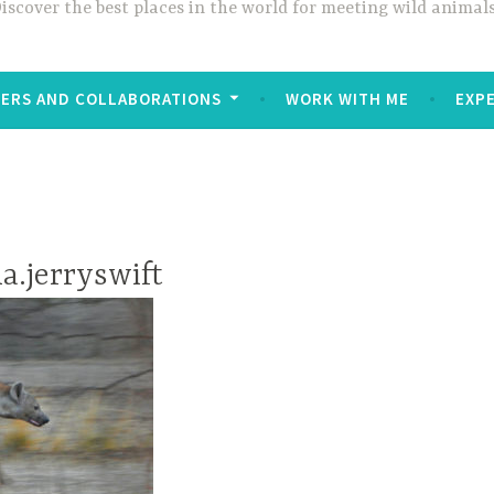
iscover the best places in the world for meeting wild animals
ERS AND COLLABORATIONS
WORK WITH ME
EXP
a.jerryswift