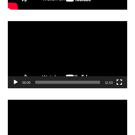
Video
Player
00:00
11:53