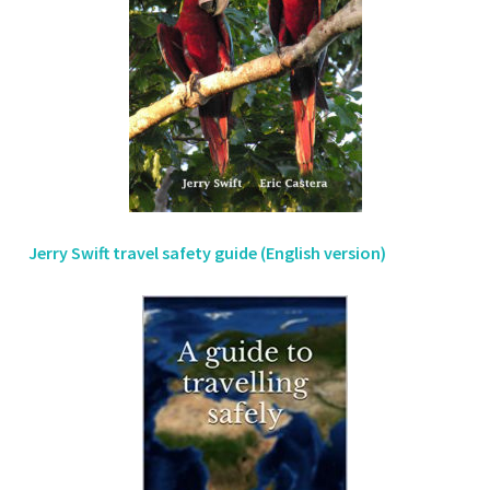
Jerry Swift travel safety guide (English version)