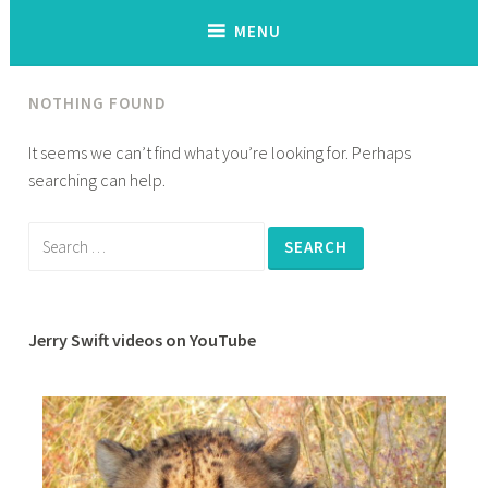
MENU
NOTHING FOUND
It seems we can’t find what you’re looking for. Perhaps
searching can help.
Search
for:
Jerry Swift videos on YouTube